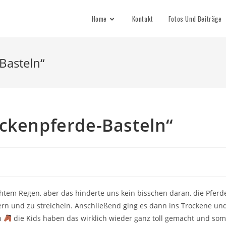
Home
Kontakt
Fotos Und Beiträge
Basteln“
eckenpferde-Basteln“
htem Regen, aber das hinderte uns kein bisschen daran, die Pferd
tern und zu streicheln. Anschließend ging es dann ins Trockene un
ln
die Kids haben das wirklich wieder ganz toll gemacht und som