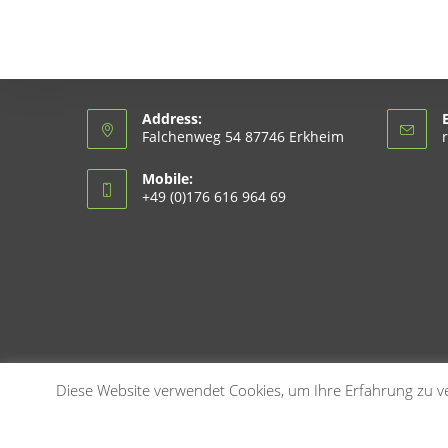
Address:
Falchenweg 54 87746 Erkheim
Mobile:
+49 (0)176 616 964 69
Diese Website verwendet Cookies, um Ihre Erfahrung zu ve
Copyright 2026 - NaTiRa