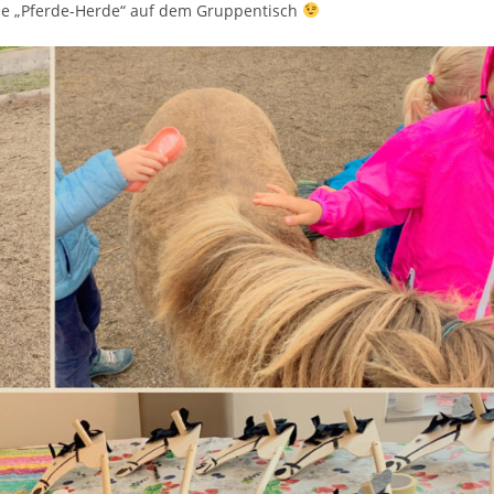
eue „Pferde-Herde“ auf dem Gruppentisch