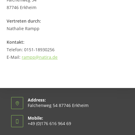
87746 Erkheim
Vertreten durch:
Nathalie Rampp
Kontakt:
Telefon: 0151-18930256
E-Mail:
rampp@natira.de
Address:
Falchenweg 54 87746 Erkheim
Mobile:
+49 (0)176 616 964 69