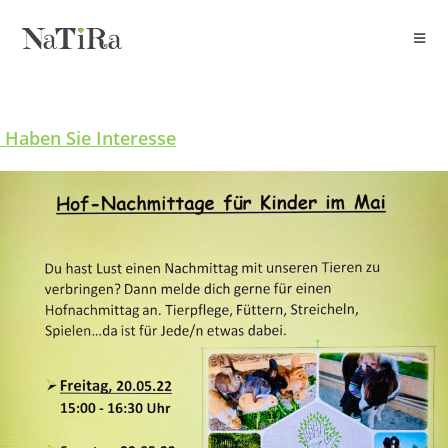
Zum
Inhalt
springen
Haben Sie Interesse