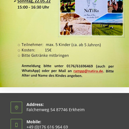
Address:
Falchenweg 54 87746 Erkheim
Mobile:
+49 (0)176 616 964 69